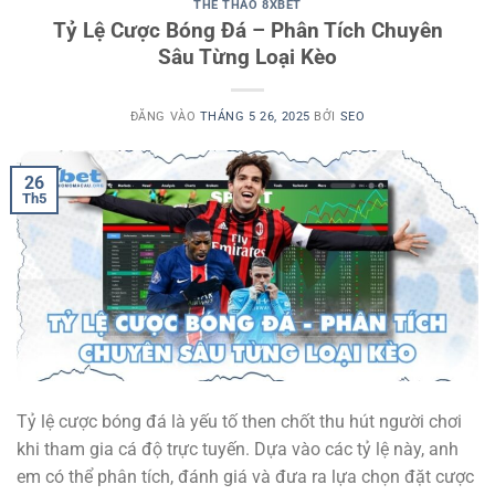
THỂ THAO 8XBET
Tỷ Lệ Cược Bóng Đá – Phân Tích Chuyên
Sâu Từng Loại Kèo
ĐĂNG VÀO
THÁNG 5 26, 2025
BỞI
SEO
26
Th5
Tỷ lệ cược bóng đá là yếu tố then chốt thu hút người chơi
khi tham gia cá độ trực tuyến. Dựa vào các tỷ lệ này, anh
em có thể phân tích, đánh giá và đưa ra lựa chọn đặt cược