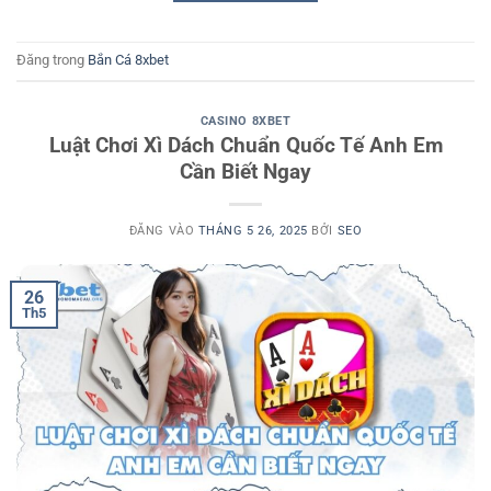
Đăng trong
Bắn Cá 8xbet
CASINO 8XBET
Luật Chơi Xì Dách Chuẩn Quốc Tế Anh Em
Cần Biết Ngay
ĐĂNG VÀO
THÁNG 5 26, 2025
BỞI
SEO
26
Th5