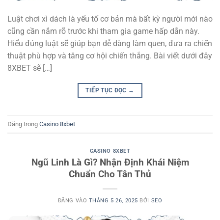
Luật chơi xì dách là yếu tố cơ bản mà bất kỳ người mới nào
cũng cần nắm rõ trước khi tham gia game hấp dẫn này.
Hiểu đúng luật sẽ giúp bạn dễ dàng làm quen, đưa ra chiến
thuật phù hợp và tăng cơ hội chiến thắng. Bài viết dưới đây
8XBET sẽ […]
TIẾP TỤC ĐỌC
→
Đăng trong
Casino 8xbet
CASINO 8XBET
Ngũ Linh Là Gì? Nhận Định Khái Niệm
Chuẩn Cho Tân Thủ
ĐĂNG VÀO
THÁNG 5 26, 2025
BỞI
SEO