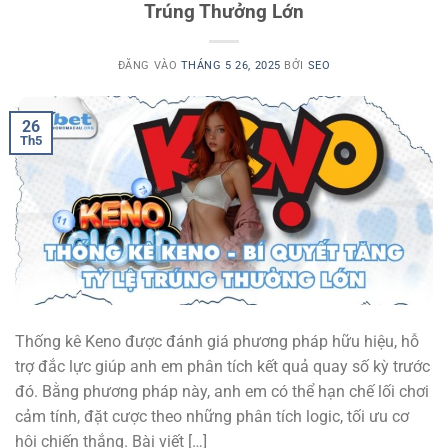
Trúng Thưởng Lớn
ĐĂNG VÀO
THÁNG 5 26, 2025
BỞI
SEO
26
Th5
Thống kê Keno được đánh giá phương pháp hữu hiệu, hỗ
trợ đắc lực giúp anh em phân tích kết quả quay số kỳ trước
đó. Bằng phương pháp này, anh em có thể hạn chế lối chơi
cảm tính, đặt cược theo những phân tích logic, tối ưu cơ
hội chiến thắng. Bài viết […]