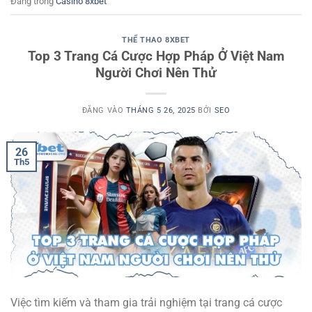
Đăng trong
Casino 8xbet
THỂ THAO 8XBET
Top 3 Trang Cá Cược Hợp Pháp Ở Việt Nam
Người Chơi Nên Thử
ĐĂNG VÀO
THÁNG 5 26, 2025
BỞI
SEO
26
Th5
Việc tìm kiếm và tham gia trải nghiệm tại trang cá cược