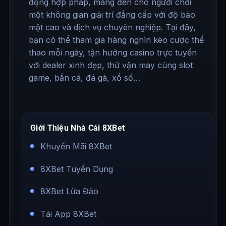
động hợp pháp, mang đến cho người chơi
một không gian giải trí đẳng cấp với độ bảo
mật cao và dịch vụ chuyên nghiệp. Tại đây,
bạn có thể tham gia hàng nghìn kèo cược thể
thao mỗi ngày, tận hưởng casino trực tuyến
với dealer xinh đẹp, thử vận may cùng slot
game, bắn cá, đá gà, xổ số…
Giới Thiệu Nhà Cái 8XBet
Khuyến Mãi 8XBet
8XBet Tuyển Dụng
8XBet Lừa Đảo
Tải App 8XBet