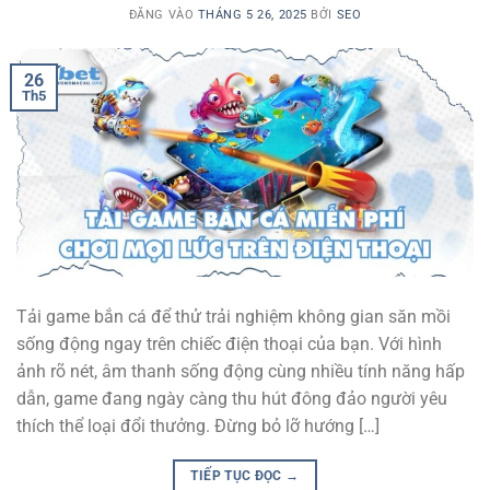
ĐĂNG VÀO
THÁNG 5 26, 2025
BỞI
SEO
26
Th5
Tải game bắn cá để thử trải nghiệm không gian săn mồi
sống động ngay trên chiếc điện thoại của bạn. Với hình
ảnh rõ nét, âm thanh sống động cùng nhiều tính năng hấp
dẫn, game đang ngày càng thu hút đông đảo người yêu
thích thể loại đổi thưởng. Đừng bỏ lỡ hướng […]
TIẾP TỤC ĐỌC
→