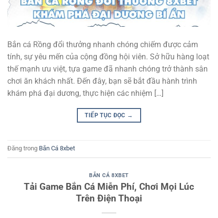
Bắn cá Rồng đổi thưởng nhanh chóng chiếm được cảm
tính, sự yêu mến của cộng đồng hội viên. Sở hữu hàng loạt
thế mạnh ưu việt, tựa game đã nhanh chóng trở thành sân
chơi ăn khách nhất. Đến đây, bạn sẽ bắt đầu hành trình
khám phá đại dương, thực hiện các nhiệm […]
TIẾP TỤC ĐỌC
→
Đăng trong
Bắn Cá 8xbet
BẮN CÁ 8XBET
Tải Game Bắn Cá Miễn Phí, Chơi Mọi Lúc
Trên Điện Thoại