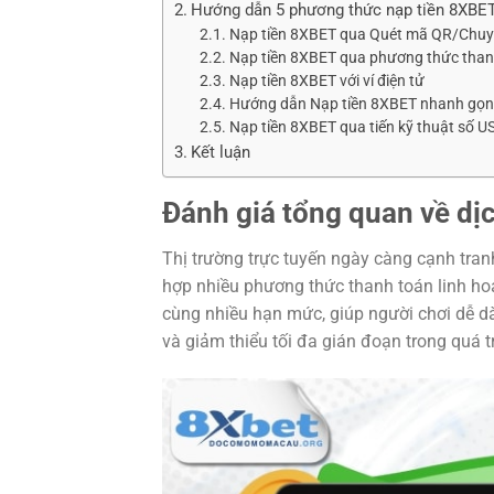
Hướng dẫn 5 phương thức nạp tiền 8XBET
Nạp tiền 8XBET qua Quét mã QR/Chuy
Nạp tiền 8XBET qua phương thức thanh
Nạp tiền 8XBET với ví điện tử
Hướng dẫn Nạp tiền 8XBET nhanh gọn 
Nạp tiền 8XBET qua tiến kỹ thuật số 
Kết luận
Đánh giá tổng quan về dị
Thị trường trực tuyến ngày càng cạnh tra
hợp nhiều phương thức thanh toán linh ho
cùng nhiều hạn mức, giúp người chơi dễ d
và giảm thiểu tối đa gián đoạn trong quá t