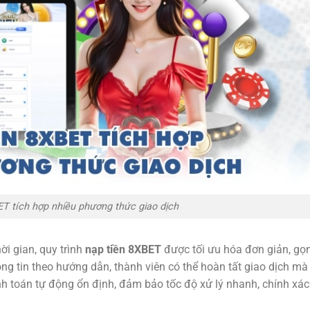
ET tích hợp nhiều phương thức giao dịch
ời gian, quy trình
nạp tiền 8XBET
được tối ưu hóa đơn giản, gọ
hông tin theo hướng dẫn, thành viên có thể hoàn tất giao dịch mà
nh toán tự động ổn định, đảm bảo tốc độ xử lý nhanh, chính xác