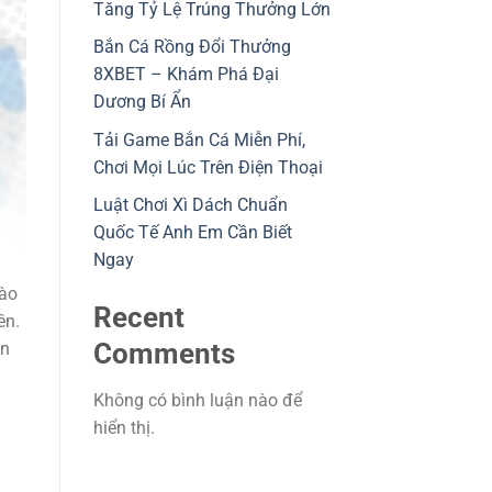
Tăng Tỷ Lệ Trúng Thưởng Lớn
Bắn Cá Rồng Đổi Thưởng
8XBET – Khám Phá Đại
Dương Bí Ẩn
Tải Game Bắn Cá Miễn Phí,
Chơi Mọi Lúc Trên Điện Thoại
Luật Chơi Xì Dách Chuẩn
Quốc Tế Anh Em Cần Biết
Ngay
cào
Recent
ên.
Comments
ận
Không có bình luận nào để
hiển thị.