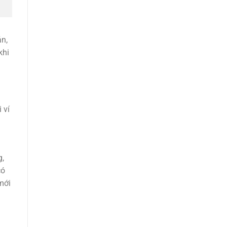
ản,
khi
 ví
g,
có
mới