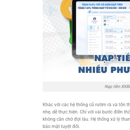
Nạp tiền 8XB
Khác với các hệ thống cũ rườm rà và tốn th
nhẹ, dễ thực hiện. Chỉ với vài bước điền t
không cần chờ đợi lâu. Hệ thống xử lý tha
bảo mật tuyệt đối.