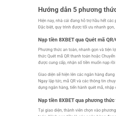
Hướng dẫn 5 phương thức
Hiện nay, nhà cái đang hỗ trợ hầu hết các 
Đặc biệt, quy trình được tối ưu nhanh gọn, 
Nạp tiền 8XBET qua Quét mã QR
Phương thức an toàn, nhanh gọn và tiện lợ
thức Quét mã QR thanh toán hoặc Chuyển 
được cung cấp, nhận số tiền muốn nạp rồi
Giao diện sẽ hiện lên các ngân hàng đang
Ngay lập tức, mã QR và các thông tin chuy
dụng ngân hàng, tiến hành quét mã, nhập 
Nạp tiền 8XBET qua phương thức 
Tại giao diện, thành viên chọn vào phương