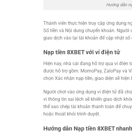
Hướng dẫn nạ
Thành viên thực hiện truy cập ứng dụng n
Số tiền và Nội dung chuyển khoản. Người chơ
giao dịch vào lại tài khoản để cập nhật số
Nạp tiền 8XBET với ví điện tử
Hiện nay, nhà cái đang hỗ trợ qua ví điện t
được hỗ trợ gồm: MomoPay, ZaloPay và Viet
chọn Xác nhận nạp tiền, giao diện sẽ hiện l
Người chơi vào ứng dụng ví điện tử đã chọ
vì thông tin sai lệch sẽ khiến giao dịch 
thể sao chép tài khoản thanh toán để chuy
hoặc thoát khỏi trình duyệt.
Hướng dẫn Nạp tiền 8XBET nhanh