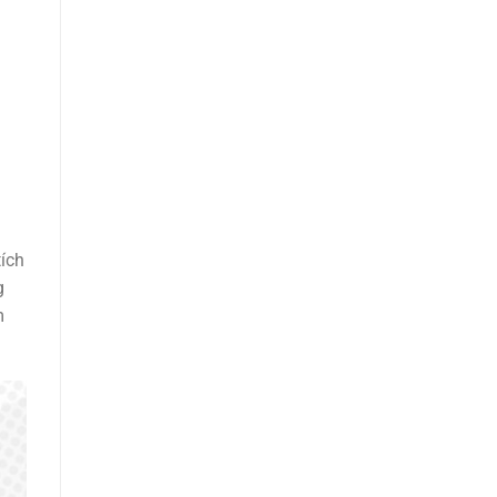
ích
g
m