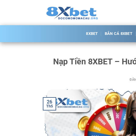
Bỏ
qua
nội
dung
8XBET
BẮN CÁ 8XBET
Nạp Tiền 8XBET – Hướ
ĐĂ
26
Th5